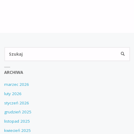
Sz
SZUKA
ARCHIWA
marzec 2026
luty 2026
styczeń 2026
grudzień 2025
listopad 2025
kwiecień 2025