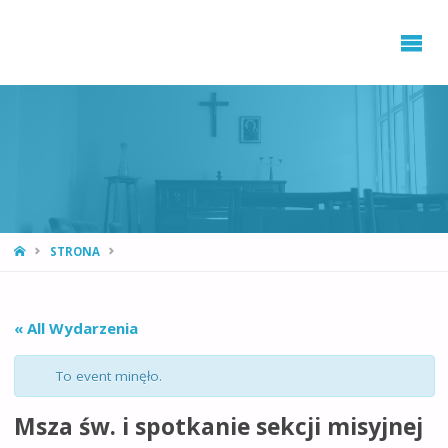
STRONA
STRONA
GŁÓWNA
« All Wydarzenia
To event minęło.
Msza św. i spotkanie sekcji misyjnej