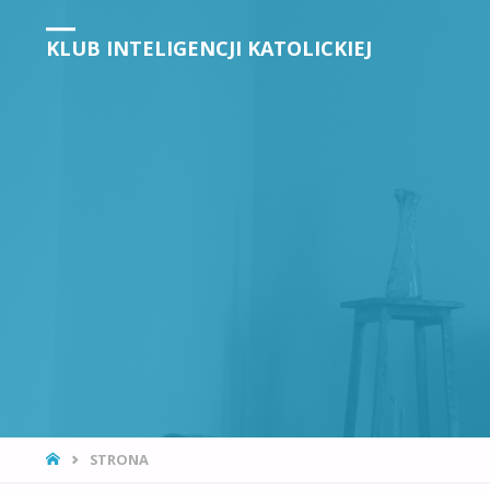
KLUB INTELIGENCJI KATOLICKIEJ
STRONA
STRONA
GŁÓWNA