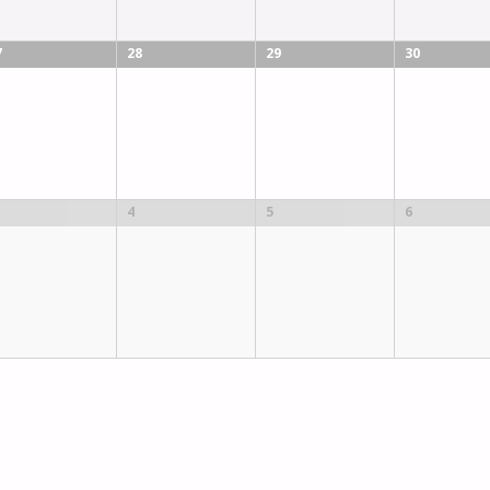
7
28
29
30
4
5
6