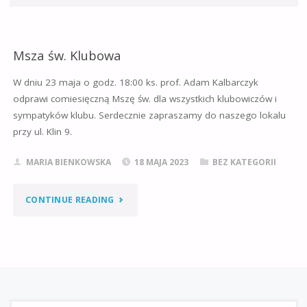
Msza św. Klubowa
W dniu 23 maja o godz. 18:00 ks. prof. Adam Kalbarczyk
odprawi comiesięczną Mszę św. dla wszystkich klubowiczów i
sympatyków klubu. Serdecznie zapraszamy do naszego lokalu
przy ul. Klin 9.
MARIA BIENKOWSKA
18 MAJA 2023
BEZ KATEGORII
"MSZA
CONTINUE READING
ŚW.
KLUBOWA"