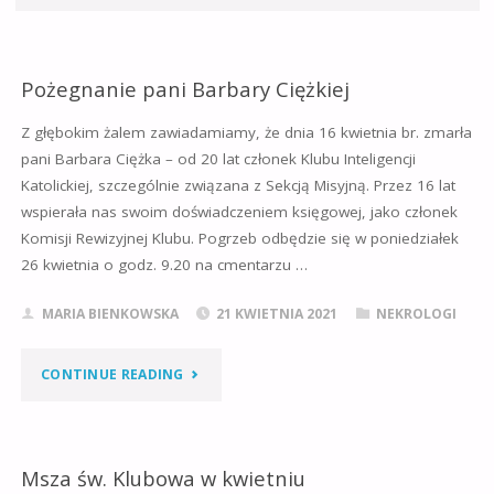
Pożegnanie pani Barbary Ciężkiej
Z głębokim żalem zawiadamiamy, że dnia 16 kwietnia br. zmarła
pani Barbara Ciężka – od 20 lat członek Klubu Inteligencji
Katolickiej, szczególnie związana z Sekcją Misyjną. Przez 16 lat
wspierała nas swoim doświadczeniem księgowej, jako członek
Komisji Rewizyjnej Klubu. Pogrzeb odbędzie się w poniedziałek
26 kwietnia o godz. 9.20 na cmentarzu …
MARIA BIENKOWSKA
21 KWIETNIA 2021
NEKROLOGI
"POŻEGNANIE
CONTINUE READING
PANI
BARBARY
Msza św. Klubowa w kwietniu