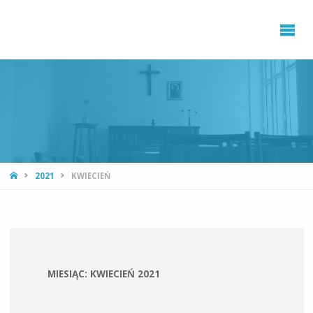
STRONA
2021
KWIECIEŃ
GŁÓWNA
MIESIĄC: KWIECIEŃ 2021