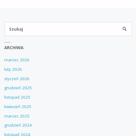
Sz
SZUKA
ARCHIWA
marzec 2026
luty 2026
styczeń 2026
grudzień 2025
listopad 2025
kwiecień 2025
marzec 2025
grudzień 2024
listopad 2024