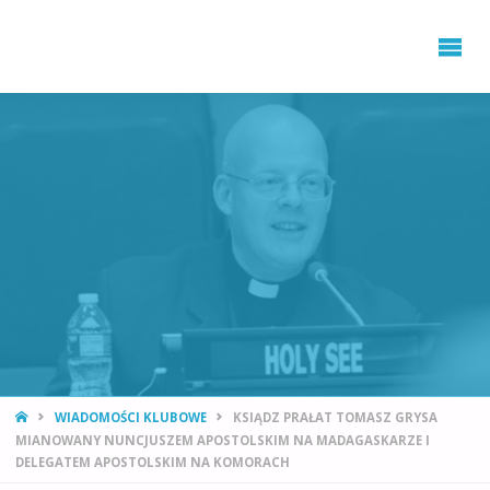
STRONA
WIADOMOŚCI KLUBOWE
KSIĄDZ PRAŁAT TOMASZ GRYSA
GŁÓWNA
MIANOWANY NUNCJUSZEM APOSTOLSKIM NA MADAGASKARZE I
DELEGATEM APOSTOLSKIM NA KOMORACH