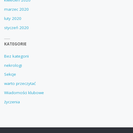
kwiecień 2020
marzec 2020
luty 2020
styczeń 2020
KATEGORIE
Bez kategorii
nekrologi
Sekcje
warto przeczytać
Wiadomości klubowe
życzenia