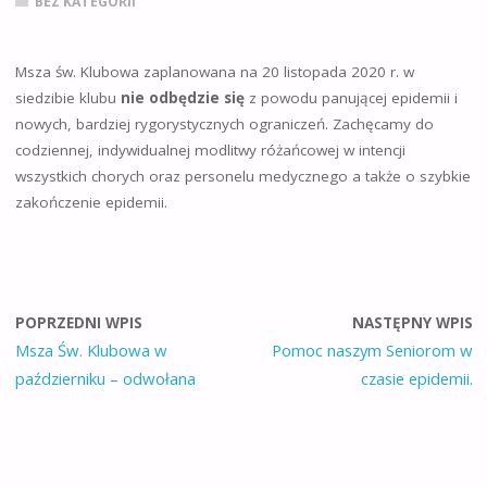
BEZ KATEGORII
Msza św. Klubowa zaplanowana na 20 listopada 2020 r. w
siedzibie klubu
nie odbędzie się
z powodu panującej epidemii i
nowych, bardziej rygorystycznych ograniczeń. Zachęcamy do
codziennej, indywidualnej modlitwy różańcowej w intencji
wszystkich chorych oraz personelu medycznego a także o szybkie
zakończenie epidemii.
POPRZEDNI WPIS
NASTĘPNY WPIS
Msza Św. Klubowa w
Pomoc naszym Seniorom w
październiku – odwołana
czasie epidemii.