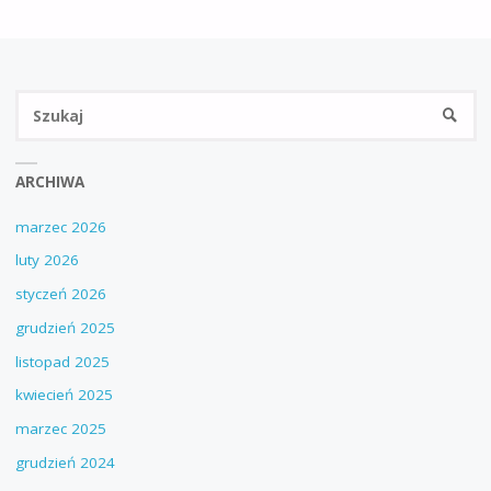
Sz
SZUKA
ARCHIWA
marzec 2026
luty 2026
styczeń 2026
grudzień 2025
listopad 2025
kwiecień 2025
marzec 2025
grudzień 2024