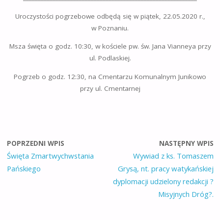
Uroczystości pogrzebowe odbędą się w piątek, 22.05.2020 r.,
w Poznaniu.
Msza święta o godz. 10:30, w kościele pw. św. Jana Vianneya przy
ul. Podlaskiej.
Pogrzeb o godz. 12:30, na Cmentarzu Komunalnym Junikowo
przy ul. Cmentarnej
POPRZEDNI WPIS
NASTĘPNY WPIS
Święta Zmartwychwstania
Wywiad z ks. Tomaszem
Pańskiego
Grysą, nt. pracy watykańskiej
dyplomacji udzielony redakcji ?
Misyjnych Dróg?.