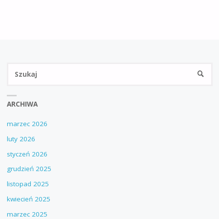
Sz
SZUKA
ARCHIWA
marzec 2026
luty 2026
styczeń 2026
grudzień 2025
listopad 2025
kwiecień 2025
marzec 2025